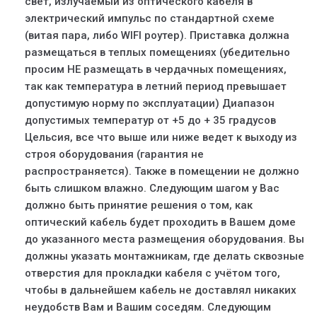
свет, излучаемый из оптического кабеля в
электрический импульс по стандартной схеме
(витая пара, либо WIFI роутер). Приставка должна
размещаться в теплых помещениях (убедительно
просим НЕ размещать в чердачных помещениях,
так как температура в летний период превышает
допустимую норму по эксплуатации) Диапазон
допустимых температур от +5 до + 35 градусов
Цельсия, все что выше или ниже ведет к выходу из
строя оборудования (гарантия не
распространяется). Также в помещении не должно
быть слишком влажно. Следующим шагом у Вас
должно быть принятие решения о том, как
оптический кабель будет проходить в Вашем доме
до указанного места размещения оборудования. Вы
должны указать монтажникам, где делать сквозные
отверстия для прокладки кабеля с учётом того,
чтобы в дальнейшем кабель не доставлял никаких
неудобств Вам и Вашим соседям. Следующим