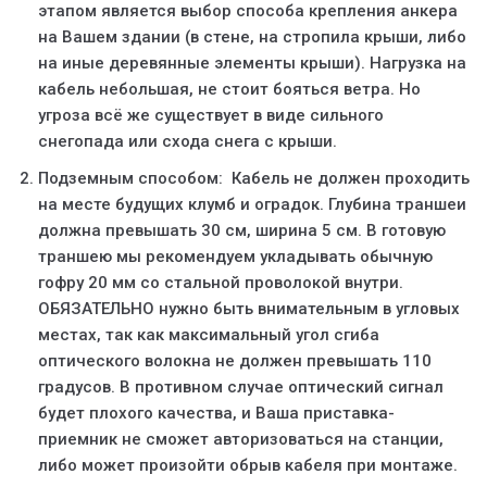
этапом является выбор способа крепления анкера
на Вашем здании (в стене, на стропила крыши, либо
на иные деревянные элементы крыши). Нагрузка на
кабель небольшая, не стоит бояться ветра. Но
угроза всё же существует в виде сильного
снегопада или схода снега с крыши.
Подземным способом: Кабель не должен проходить
на месте будущих клумб и оградок. Глубина траншеи
должна превышать 30 см, ширина 5 см. В готовую
траншею мы рекомендуем укладывать обычную
гофру 20 мм со стальной проволокой внутри.
ОБЯЗАТЕЛЬНО нужно быть внимательным в угловых
местах, так как максимальный угол сгиба
оптического волокна не должен превышать 110
градусов. В противном случае оптический сигнал
будет плохого качества, и Ваша приставка-
приемник не сможет авторизоваться на станции,
либо может произойти обрыв кабеля при монтаже.