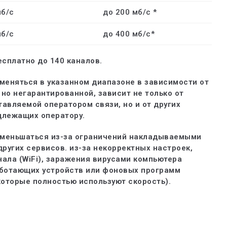
мб/с
до 200 мб/с *
мб/с
до 400 мб/с*
есплатно до 140 каналов.
меняться в указанном диапазоне в зависимости от
 но негарантированной, зависит не только от
авляемой оператором связи, но и от других
длежащих оператору.
 уменьшаться из-за ограничений накладываемыми
ругих сервисов. из-за некорректных настроек,
ала (WiFi), заражения вирусами компьютера
аботающих устройств или фоновых программ
которые полностью используют скорость).