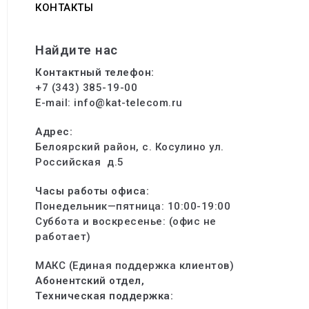
КОНТАКТЫ
Найдите нас
Контактный
телефон:
+7 (343) 385-19-00
E-mail: info@kat-telecom.ru
Адрес:
Белоярский район, с. Косулино ул.
Российская д.5
Часы работы офиса:
Понедельник—пятница: 10:00-19:00
Суббота и воскресенье: (офис не
работает)
МАКС (Единая поддержка клиентов)
Абонентский отдел,
Техническая поддержка: