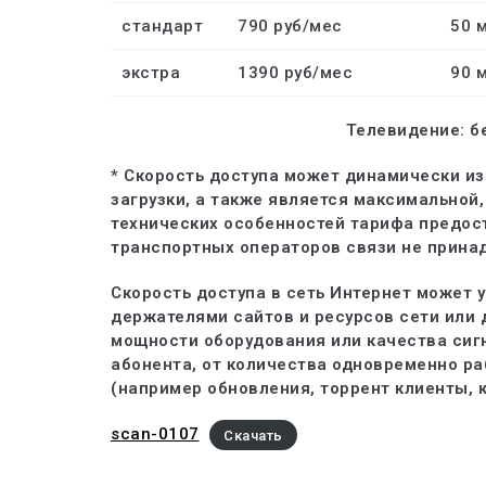
стандарт
790 руб/мес
50 
экстра
1390 руб/мес
90 
Телевидение: б
* Скорость доступа может динамически из
загрузки, а также является максимальной,
технических особенностей тарифа предост
транспортных операторов связи не прина
Скорость доступа в сеть Интернет может
держателями сайтов и ресурсов сети или д
мощности оборудования или качества сигн
абонента, от количества одновременно р
(например обновления, торрент клиенты, 
scan-0107
Скачать