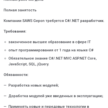
Полная занятость
Компании SAWS Gepon требуется
C#/.NET разработчик
.
Требования:
законченное высшее образование в сфере IT
опыт программирования от 1 года на языке С#
Обязательное знание C#/.NET MVC ASP.NET Core,
JavaScript, SQL, jQuery.
Обязанности:
— Разработка новых модулей;
— Доработка модулей уже введенных в эксплуатацию;
— Применять новые и передовые технологии в