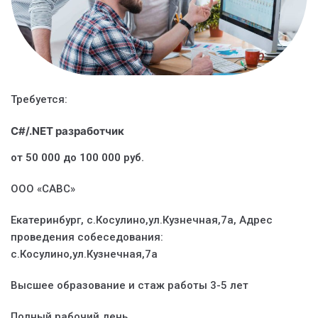
Требуется:
C#/.NET разработчик
от 50 000 до 100 000 руб.
ООО «САВС»
Екатеринбург, с.Косулино,ул.Кузнечная,7а, Адрес
проведения собеседования:
с.Косулино,ул.Кузнечная,7а
Высшее образование и стаж работы 3-5 лет
Полный рабочий день